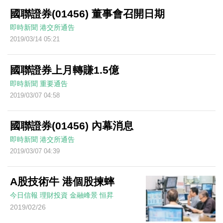
國聯證券(01456) 董事會召開日期
即時新聞
港交所通告
2019/03/14 05:21
國聯證券上月轉賺1.5億
即時新聞
重要通告
2019/03/07 04:58
國聯證券(01456) 內幕消息
即時新聞
港交所通告
2019/03/07 04:39
A股技術牛 港個股揀蟀
今日信報
理財投資
金融峰景
恒昇
2019/02/26