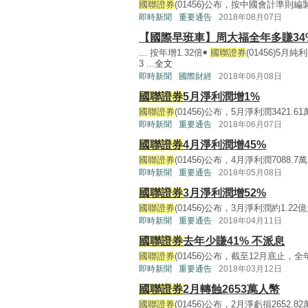
國聯證券
(01456)公布，按中國會計準則編製，
即時新聞
重要通告
2018年08月07日
【國際早班車】周大福全年多賺34%
... 按年增1.32倍￭
國聯證券
(01456)5月
3 ...
全文
即時新聞
國際財經
2018年06月08日
國聯證券
5月淨利潤增1%
國聯證券
(01456)公布，5月淨利潤3421.6
即時新聞
重要通告
2018年06月07日
國聯證券
4月淨利潤增45%
國聯證券
(01456)公布，4月淨利潤7088.7
即時新聞
重要通告
2018年05月08日
國聯證券
3月淨利潤增52%
國聯證券
(01456)公布，3月淨利潤約1.22
即時新聞
重要通告
2018年04月11日
國聯證券
去年少賺41% 不派息
國聯證券
(01456)公布，截至12月底止，全
即時新聞
重要通告
2018年03月12日
國聯證券
2月轉蝕2653萬人幣
國聯證券
(01456)公布，2月淨虧損2652.8