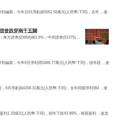
則編製，今年10月淨虧損5052.56萬元(人民幣‧下同)，去年 ...
全
上證曾跌穿兩千五關
4%；東方證券(03958)挫2.8%；中州證券(01375) ...
則編製，今年9月淨利潤1688.77萬元(人民幣‧下同)，按年跌 ...
全
，8月淨虧損4208.31萬元(人民幣‧下同)，去年同期淨利潤4 ...
全
盈利1.33億元(人民幣‧下同)，按年下跌43.89%，每股盈利 ...
全文