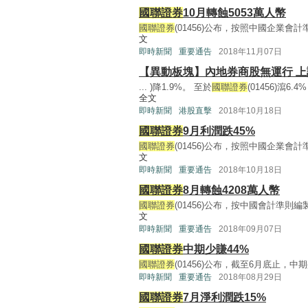
國聯證券
10月轉蝕5053萬人幣
國聯證券
(01456)公布，按照中國企業會計準
文
即時新聞
重要通告
2018年11月07日
【異動板塊】內地券商股無運行 
... )降1.9%。 至於
國聯證券
(01456)瀉6.
全文
即時新聞
港股直擊
2018年10月18日
國聯證券
9月利潤跌45%
國聯證券
(01456)公布，按照中國企業會計準
文
即時新聞
重要通告
2018年10月18日
國聯證券
8月轉蝕4208萬人幣
國聯證券
(01456)公布，按中國會計準則編製
文
即時新聞
重要通告
2018年09月07日
國聯證券
中期少賺44%
國聯證券
(01456)公布，截至6月底止，中期
即時新聞
重要通告
2018年08月29日
國聯證券
7月淨利潤跌15%