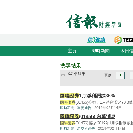
主頁
即時新聞
今日
搜尋結果
共 942 個結果
頁數：
1
...
國聯證券
1月淨利潤跌36%
國聯證券
(01456)公布，1月淨利潤3478.3
即時新聞
重要通告
2019年02月14日
國聯證券
(01456) 內幕消息
國聯證券
(01456) 關於2019年1月份財務數據的公
即時新聞
港交所通告
2019年02月14日