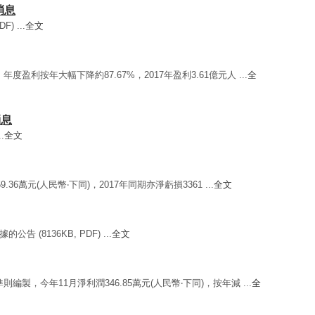
幕消息
F) ...
全文
年度盈利按年大幅下降約87.67%，2017年盈利3.61億元人 ...
全
消息
.
全文
9.36萬元(人民幣‧下同)，2017年同期亦淨虧損3361 ...
全文
公告 (8136KB, PDF) ...
全文
則編製，今年11月淨利潤346.85萬元(人民幣‧下同)，按年減 ...
全