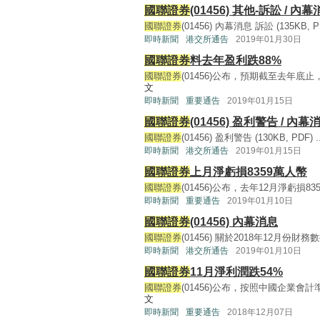
國聯證券
(01456) 其他-訴訟 / 內
國聯證券
(01456) 內幕消息 訴訟 (135KB, PD
即時新聞
港交所通告
2019年01月30日
國聯證券
料去年盈利跌88%
國聯證券
(01456)公布，預期截至去年底止，
文
即時新聞
重要通告
2019年01月15日
國聯證券
(01456) 盈利警告 / 內幕
國聯證券
(01456) 盈利警告 (130KB, PDF) ..
即時新聞
港交所通告
2019年01月15日
國聯證券
上月淨虧損8359萬人幣
國聯證券
(01456)公布，去年12月淨虧損835
即時新聞
重要通告
2019年01月10日
國聯證券
(01456) 內幕消息
國聯證券
(01456) 關於2018年12月份財務數據的
即時新聞
港交所通告
2019年01月10日
國聯證券
11月淨利潤跌54%
國聯證券
(01456)公布，按照中國企業會計準
文
即時新聞
重要通告
2018年12月07日