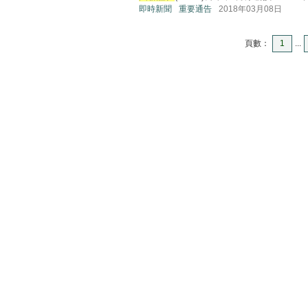
即時新聞
重要通告
2018年03月08日
頁數：
1
...