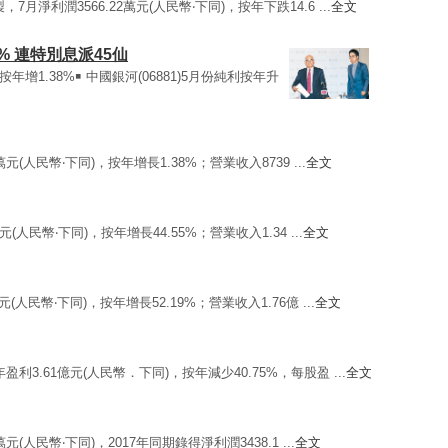
7月淨利潤3566.22萬元(人民幣‧下同)，按年下跌14.6 ...
全文
 連特別息派45仙
純利按年增1.38%￭ 中國銀河(06881)5月份純利按年升
1萬元(人民幣‧下同)，按年增長1.38%；營業收入8739 ...
全文
萬元(人民幣‧下同)，按年增長44.55%；營業收入1.34 ...
全文
億元(人民幣‧下同)，按年增長52.19%；營業收入1.76億 ...
全文
年盈利3.61億元(人民幣．下同)，按年減少40.75%，每股盈 ...
全文
2萬元(人民幣‧下同)，2017年同期錄得淨利潤3438.1 ...
全文