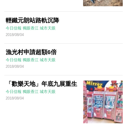
輕鐵元朗站路軌沉降
今日信報
獨眼香江
城市天眼
2018/08/04
漁光村申請超額6倍
今日信報
獨眼香江
城市天眼
2018/08/04
「歡樂天地」年底九展重生
今日信報
獨眼香江
城市天眼
2018/08/04