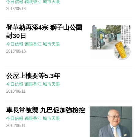
今日信報
獨眼香江
城市天眼
2018/08/18
登革熱再添4宗 獅子山公園
封30日
今日信報
獨眼香江
城市天眼
2018/08/18
公屋上樓要等5.3年
今日信報
獨眼香江
城市天眼
2018/08/11
車長常被襲 九巴促加強檢控
今日信報
獨眼香江
城市天眼
2018/08/11