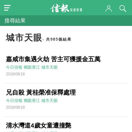
搜尋結果
城市天眼
- 共985個結果
嘉咸市集遇火劫 苦主可獲援金五萬
今日信報
獨眼香江
城市天眼
2018/08/18
兄自殺 黃桂榮准保釋處理
今日信報
獨眼香江
城市天眼
2018/08/18
清水灣道4歲女童遭撞斃