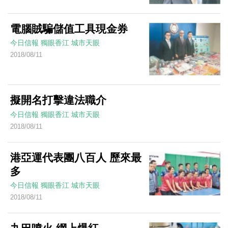
電腦賊騙儲值工具現金券
今日信報
獨眼香江
城市天眼
2018/08/11
擬開名打擊違法職介
今日信報
獨眼香江
城市天眼
2018/08/11
港亞運代表團八百人 歷來最
多
今日信報
獨眼香江
城市天眼
2018/08/11