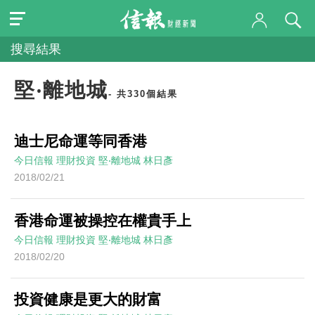
搜尋結果
堅‧離地城
- 共330個結果
迪士尼命運等同香港
今日信報
理財投資
堅‧離地城
林日彥
2018/02/21
香港命運被操控在權貴手上
今日信報
理財投資
堅‧離地城
林日彥
2018/02/20
投資健康是更大的財富