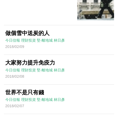
做個雪中送炭的人
今日信報
理財投資
堅‧離地城
林日彥
2018/02/09
大家努力提升免疫力
今日信報
理財投資
堅‧離地城
林日彥
2018/02/08
世界不是只有錢
今日信報
理財投資
堅‧離地城
林日彥
2018/02/07