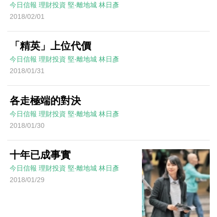
今日信報
理財投資
堅‧離地城
林日彥
2018/02/01
「精英」上位代價
今日信報
理財投資
堅‧離地城
林日彥
2018/01/31
各走極端的對決
今日信報
理財投資
堅‧離地城
林日彥
2018/01/30
十年已成事實
今日信報
理財投資
堅‧離地城
林日彥
2018/01/29