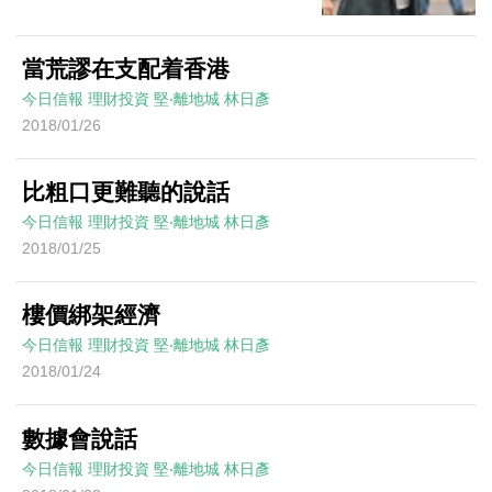
當荒謬在支配着香港
今日信報
理財投資
堅‧離地城
林日彥
2018/01/26
比粗口更難聽的說話
今日信報
理財投資
堅‧離地城
林日彥
2018/01/25
樓價綁架經濟
今日信報
理財投資
堅‧離地城
林日彥
2018/01/24
數據會說話
今日信報
理財投資
堅‧離地城
林日彥