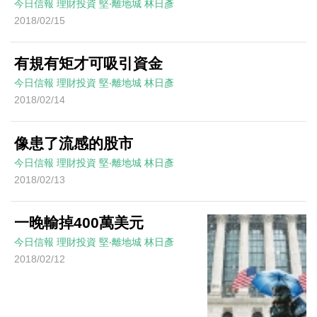
今日信報
理財投資
堅‧離地城
林日彥
2018/02/15
有規有矩才可吸引資金
今日信報
理財投資
堅‧離地城
林日彥
2018/02/14
像患了流感的股市
今日信報
理財投資
堅‧離地城
林日彥
2018/02/13
一晚輸掉400萬美元
今日信報
理財投資
堅‧離地城
林日彥
2018/02/12