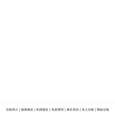
|
|
|
|
|
|
信報簡介
服務條款
私隱條款
免責聲明
廣告查詢
加入信報
聯絡信報