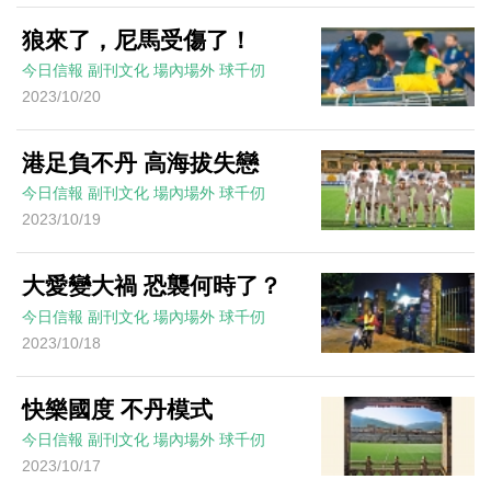
狼來了，尼馬受傷了！
今日信報
副刊文化
場內場外
球千仞
2023/10/20
港足負不丹 高海拔失戀
今日信報
副刊文化
場內場外
球千仞
2023/10/19
大愛變大禍 恐襲何時了？
今日信報
副刊文化
場內場外
球千仞
2023/10/18
快樂國度 不丹模式
今日信報
副刊文化
場內場外
球千仞
2023/10/17