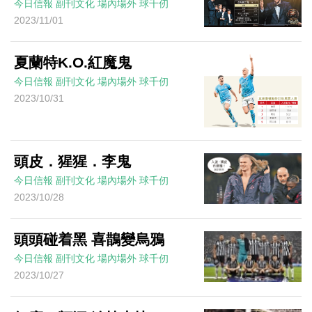
今日信報
副刊文化
場內場外
球千仞
2023/11/01
夏蘭特K.O.紅魔鬼
今日信報
副刊文化
場內場外
球千仞
2023/10/31
頭皮．猩猩．李鬼
今日信報
副刊文化
場內場外
球千仞
2023/10/28
頭頭碰着黑 喜鵲變烏鴉
今日信報
副刊文化
場內場外
球千仞
2023/10/27