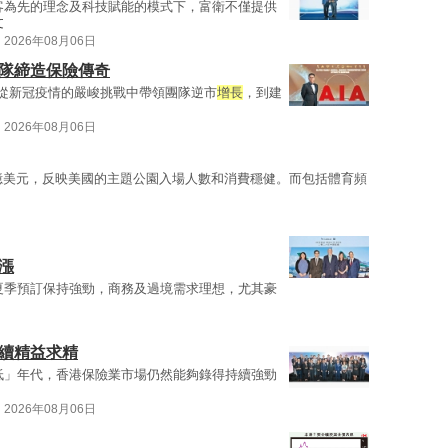
客為先的理念及科技賦能的模式下，富衛不僅提供
文
2026年08月06日
團隊締造保險傳奇
 從新冠疫情的嚴峻挑戰中帶領團隊逆市
增長
，到建
2026年08月06日
.2億美元，反映美國的主題公園入場人數和消費穩健。而包括體育頻
漲
團夏季預訂保持強勁，商務及過境需求理想，尤其豪
持續精益求精
低」年代，香港保險業市場仍然能夠錄得持續強勁
2026年08月06日