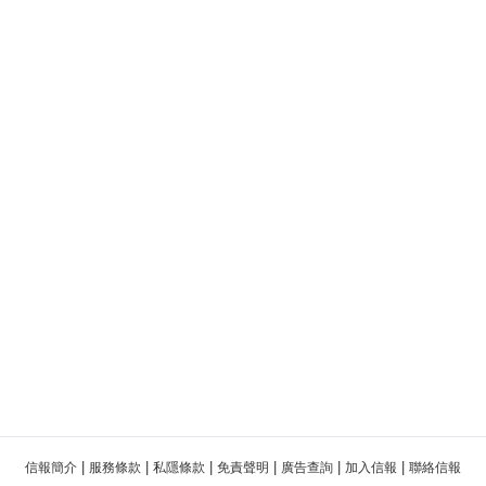
|
|
|
|
|
|
信報簡介
服務條款
私隱條款
免責聲明
廣告查詢
加入信報
聯絡信報