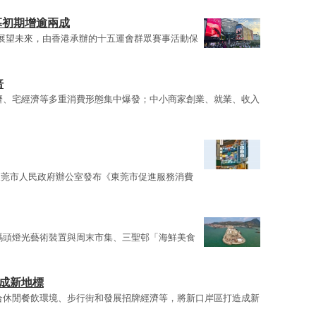
幕初期增逾兩成
 展望未來，由香港承辦的十五運會群眾賽事活動保
倍
濟、宅經濟等多重消費形態集中爆發；中小商家創業、就業、收入
東莞市人民政府辦公室發布《東莞市促進服務消費
碼頭燈光藝術裝置與周末市集、三聖邨「海鮮美食
造成新地標
合休閒餐飲環境、步行街和發展招牌經濟等，將新口岸區打造成新