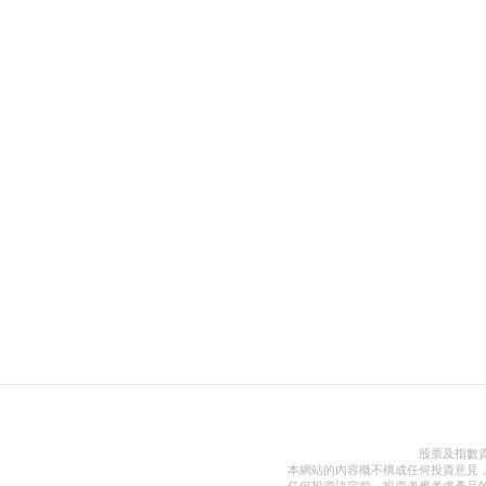
股票及指數
本網站的內容概不構成任何投資意見