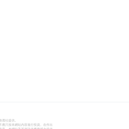
路透社提供。
不應只按本網站內容進行投資。在作出