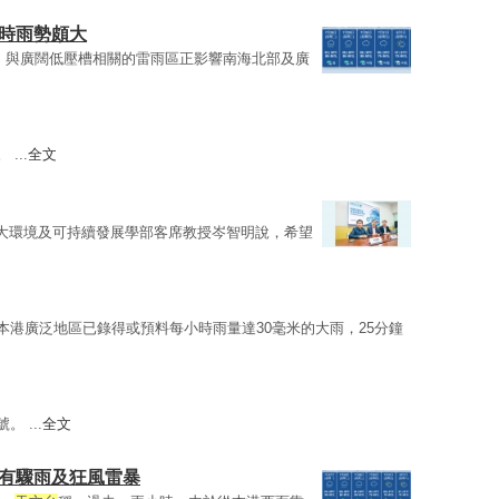
初時雨勢頗大
，與廣闊低壓槽相關的雷雨區正影響南海北部及廣
...
全文
大環境及可持續發展學部客席教授岑智明說，希望
本港廣泛地區已錄得或預料每小時雨量達30毫米的大雨，25分鐘
 ...
全文
料有驟雨及狂風雷暴