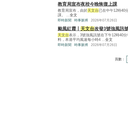
教育局宣布夜校今晚恢復上課
教育局宣布，由於
天文台
已在中午12時4
課。 ...
全文
即時新聞
時事脈搏
2026年07月26日
颱風紅霞丨
天文台
改發3號強風訊
天文台
表示，3號強風訊號在下午12時40
料，本港平均風速每小時4 ...
全文
即時新聞
時事脈搏
2026年07月26日
頁數：