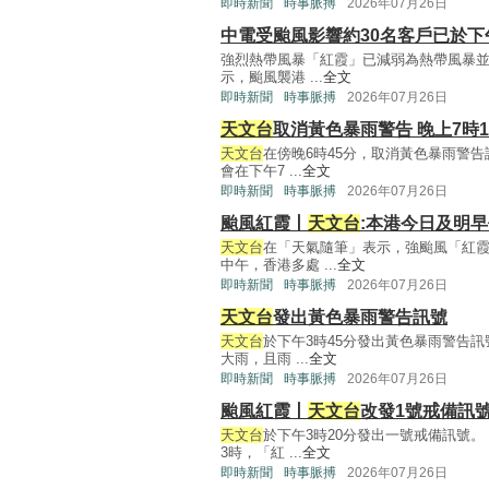
即時新聞
時事脈搏
2026年07月26日
中電受颱風影響約30名客戶已於下
強烈熱帶風暴「紅霞」已減弱為熱帶風暴
示，颱風襲港 ...
全文
即時新聞
時事脈搏
2026年07月26日
天文台
取消黃色暴雨警告 晚上7時
天文台
在傍晚6時45分，取消黃色暴雨警
會在下午7 ...
全文
即時新聞
時事脈搏
2026年07月26日
颱風紅霞丨
天文台
:本港今日及明
天文台
在「天氣隨筆」表示，強颱風「紅霞
中午，香港多處 ...
全文
即時新聞
時事脈搏
2026年07月26日
天文台
發出黃色暴雨警告訊號
天文台
於下午3時45分發出黃色暴雨警告
大雨，且雨 ...
全文
即時新聞
時事脈搏
2026年07月26日
颱風紅霞丨
天文台
改發1號戒備訊
天文台
於下午3時20分發出一號戒備訊號。
3時，「紅 ...
全文
即時新聞
時事脈搏
2026年07月26日