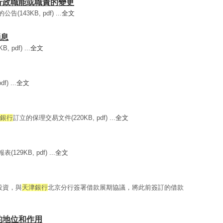
重要行政職能或職責的變更
143KB, pdf) ...
全文
消息
 pdf) ...
全文
) ...
全文
銀行
訂立的保理交易文件(220KB, pdf) ...
全文
29KB, pdf) ...
全文
投資，與
天津銀行
北京分行簽署借款展期協議，將此前簽訂的借款
們的地位和作用