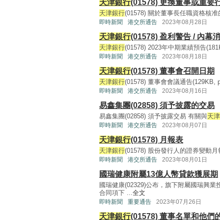
天津銀行
(01578) 更換董事或
天津銀行
(01578) 關於董事長任職資格核准的公告(
即時新聞
港交所通告
2023年08月28日
天津銀行
(01578) 盈利警告 / 內幕
天津銀行
(01578) 2023年中期業績預告(181KB,
即時新聞
港交所通告
2023年08月18日
天津銀行
(01578) 董事會召開日期
天津銀行
(01578) 董事會會議通告(129KB, pdf
即時新聞
港交所通告
2023年08月16日
易鑫集團(02858) 須予披露的交易
易鑫集團(02858) 須予披露交易 有關與
天津
即時新聞
港交所通告
2023年08月07日
天津銀行
(01578) 月報表
天津銀行
(01578) 股份發行人的證券變動月報表(1
即時新聞
港交所通告
2023年08月01日
國瑞健康附屬13億人幣貸款獲展期
國瑞健康(02329)公布，旗下附屬國瑞興業
合同項下 ...
全文
即時新聞
重要通告
2023年07月26日
天津銀行
(01578) 董事名單和他