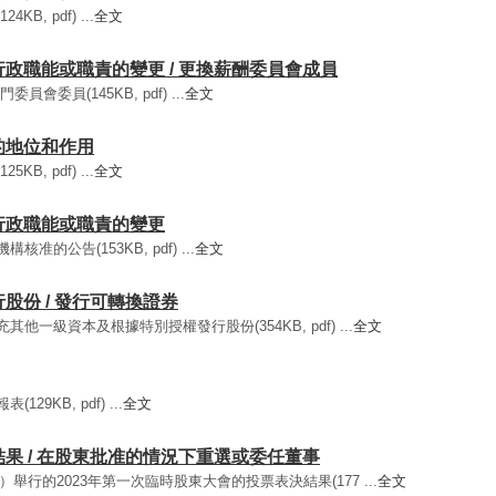
B, pdf) ...
全文
重要行政職能或職責的變更 / 更換薪酬委員會成員
員會委員(145KB, pdf) ...
全文
們的地位和作用
B, pdf) ...
全文
重要行政職能或職責的變更
准的公告(153KB, pdf) ...
全文
發行股份 / 發行可轉換證券
其他一級資本及根據特別授權發行股份(354KB, pdf) ...
全文
29KB, pdf) ...
全文
會的結果 / 在股東批准的情況下重選或委任董事
星期五）舉行的2023年第一次臨時股東大會的投票表決結果(177 ...
全文