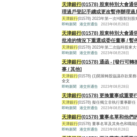
天津銀行
(01578) 股東特別大會通
理過戶登記手續或更改暫停辦理過
天津銀行
(01578) 2023年第一次H股類別股東大
即時新聞
港交所通告
2023年08月28日
天津銀行
(01578) 股東特別大會通
批准的情況下重選或委任董事 / 
天津銀行
(01578) 2023年第二次臨時股東大會通告
即時新聞
港交所通告
2023年08月28日
天津銀行
(01578) 通函 - [發
事 / 其他]
天津銀行
(01578) (1)開展轉股協議存
全文
即時新聞
港交所通告
2023年08月28日
天津銀行
(01578) 更換董事或
天津銀行
(01578) 擬任獨立非執行董事辭任 及
即時新聞
港交所通告
2023年08月28日
天津銀行
(01578) 董事名單和他
天津銀行
(01578) 董事名單及其角色和職能(122K
即時新聞
港交所通告
2023年08月28日