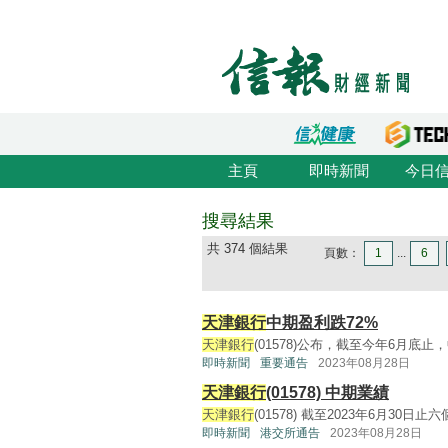
主頁
即時新聞
今日
搜尋結果
共 374 個結果
頁數：
1
...
6
天津銀行
中期盈利跌72%
天津銀行
(01578)公布，截至今年6月底止，
即時新聞
重要通告
2023年08月28日
天津銀行
(01578) 中期業績
天津銀行
(01578) 截至2023年6月30日止六個
即時新聞
港交所通告
2023年08月28日