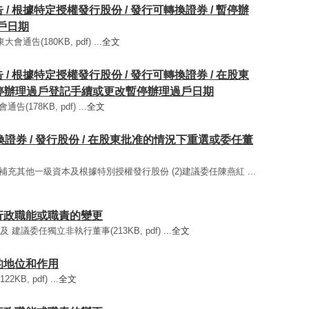
告 / 根據特定授權發行股份 / 發行可轉換證券 / 暫停辦
戶日期
會通告(180KB, pdf) ...
全文
告 / 根據特定授權發行股份 / 發行可轉換證券 / 在股東
暫停辦理過戶登記手續或更改暫停辦理過戶日期
(178KB, pdf) ...
全文
行可轉換證券 / 發行股份 / 在股東批准的情況下重選或委任董
款業務補充其他一級資本及根據特別授權發行股份 (2)建議委任陳燕紅 ...
重要行政職能或職責的變更
 建議委任獨立非執行董事(213KB, pdf) ...
全文
們的地位和作用
B, pdf) ...
全文