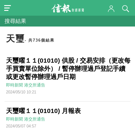
搜尋結果
天璽
- 共736個結果
天璽曜１１(01010) 供股 / 交易安排（更改每
手買賣單位除外） / 暫停辦理過戶登記手續
或更改暫停辦理過戶日期
即時新聞
港交所通告
2024/05/10 10:21
天璽曜１１(01010) 月報表
即時新聞
港交所通告
2024/05/07 04:57