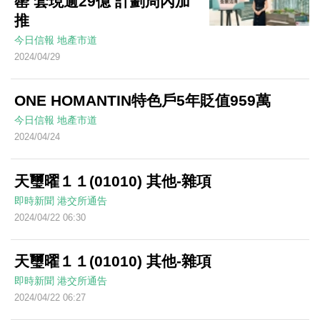
罄 套現逾29億 計劃周內加
推
今日信報
地產市道
2024/04/29
ONE HOMANTIN特色戶5年貶值959萬
今日信報
地產市道
2024/04/24
天璽曜１１(01010) 其他-雜項
即時新聞
港交所通告
2024/04/22 06:30
天璽曜１１(01010) 其他-雜項
即時新聞
港交所通告
2024/04/22 06:27