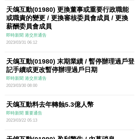
天鴿互動(01980) 更換董事或重要行政職能
或職責的變更 / 更換審核委員會成員 / 更換
薪酬委員會成員
即時新聞
港交所通告
2023/03/31 06:12
天鴿互動(01980) 末期業績 / 暫停辦理過戶登
記手續或更改暫停辦理過戶日期
即時新聞
港交所通告
2023/03/30 08:00
天鴿互動料去年轉蝕5.3億人幣
即時新聞
重要通告
2023/03/22 05:13