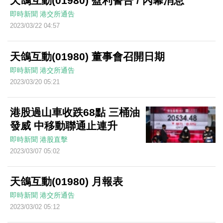
天鴿互動(01980) 盈利警告 / 內幕消息
即時新聞
港交所通告
2023/03/22 04:57
天鴿互動(01980) 董事會召開日期
即時新聞
港交所通告
2023/03/20 05:21
港股過山車收跌68點 三桶油
發威 中移動聯通止連升
即時新聞
港股直擊
2023/03/07 05:02
天鴿互動(01980) 月報表
即時新聞
港交所通告
2023/03/02 05:12