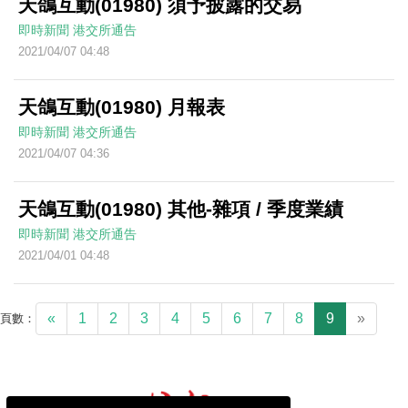
天鴿互動(01980) 須予披露的交易
即時新聞
港交所通告
2021/04/07 04:48
天鴿互動(01980) 月報表
即時新聞
港交所通告
2021/04/07 04:36
天鴿互動(01980) 其他-雜項 / 季度業績
即時新聞
港交所通告
2021/04/01 04:48
«
1
2
3
4
5
6
7
8
9
»
頁數：