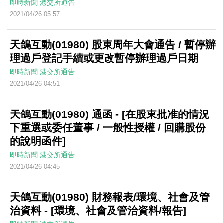
即時新聞
港交所通告
2021/04/26 05:57
天鴿互動(01980) 股東周年大會通告 / 暫停辦
理過戶登記手續或更改暫停辦理過戶日期
即時新聞
港交所通告
2021/04/26 04:51
天鴿互動(01980) 通函 - [在股東批准的情況
下重選或委任董事 / 一般性授權 / 回購股份
的說明函件]
即時新聞
港交所通告
2021/04/26 04:45
天鴿互動(01980) 財務報表/環境、社會及管
治資料 - [環境、社會及管治資料/報告]