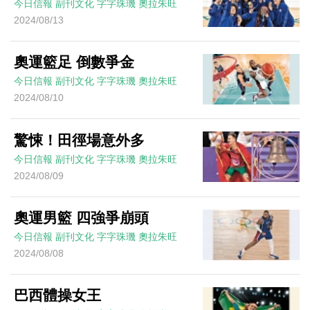
今日信報
副刊文化
字字珠璣
奧拉朱旺
2024/08/13
奧運籃足 倒數爭金
今日信報
副刊文化
字字珠璣
奧拉朱旺
2024/08/10
驚悚！田徑場意外多
今日信報
副刊文化
字字珠璣
奧拉朱旺
2024/08/09
奧運男籃 四強爭崩頭
今日信報
副刊文化
字字珠璣
奧拉朱旺
2024/08/08
巴西體操女王