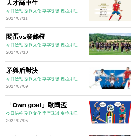
天才高中生
今日信報
副刊文化
字字珠璣
奧拉朱旺
2024/07/11
悶蛋vs發條橙
今日信報
副刊文化
字字珠璣
奧拉朱旺
2024/07/10
矛與盾對決
今日信報
副刊文化
字字珠璣
奧拉朱旺
2024/07/09
「Own goal」歐國盃
今日信報
副刊文化
字字珠璣
奧拉朱旺
2024/07/05