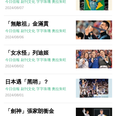
今日信報
副刊文化
字字珠璣
奧拉朱旺
2024/08/07
「無敵祖」金滿貫
今日信報
副刊文化
字字珠璣
奧拉朱旺
2024/08/06
「女水怪」列迪姬
今日信報
副刊文化
字字珠璣
奧拉朱旺
2024/08/02
日本遇「黑哨」？
今日信報
副刊文化
字字珠璣
奧拉朱旺
2024/08/01
「劍神」張家朗衝金