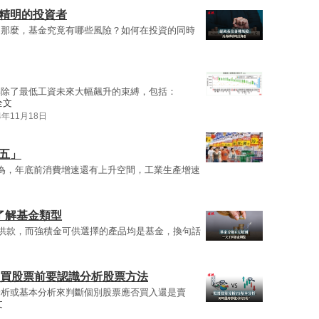
為精明的投資者
。那麼，基金究竟有哪些風險？如何在投資的同時
解除了最低工資未來大幅飆升的束縛，包括：
全文
4年11月18日
五」
為，年底前消費增速還有上升空間，工業生產增速
了解基金類型
口供款，而強積金可供選擇的產品均是基金，換句話
 買股票前要認識分析股票方法
分析或基本分析來判斷個別股票應否買入還是賣
文