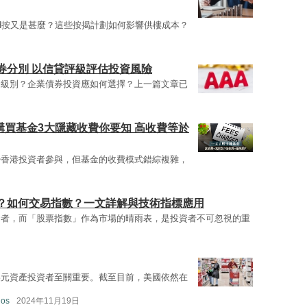
H按又是甚麼？這些按揭計劃如何影響供樓成本？
券分別 以信貸評級評估投資風險
資級別？企業債券投資應如何選擇？上一篇文章已
購買基金3大隱藏收費你要知 高收費等於
少香港投資者參與，但基金的收費模式錯綜複雜，
？如何交易指數？一文詳解與技術指標應用
資者，而「股票指數」作為市場的晴雨表，是投資者不可忽視的重
美元資產投資者至關重要。截至目前，美國依然在
gos
2024年11月19日