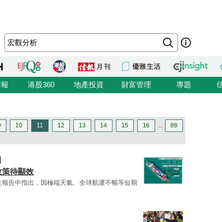
信報
港股360
地產投資
財富管理
專題
9
10
11
12
13
14
15
16
...
88
韌
政策待顯效
在報告中指出，因極端天氣、全球航運不暢等短期