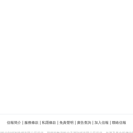
|
|
|
|
|
|
信報簡介
服務條款
私隱條款
免責聲明
廣告查詢
加入信報
聯絡信報