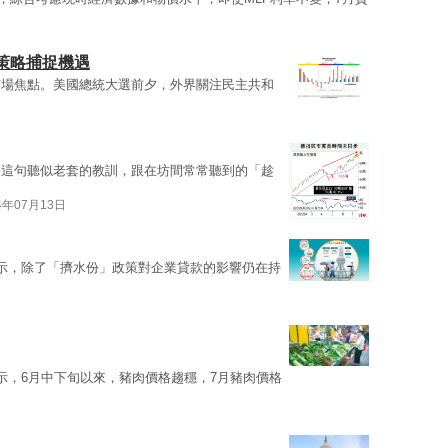
策略捕捉機遇
市場焦點。美國總統大選前夕，外界關注民主共和
」這句聽似老套的教訓，跟在坊間常常聽到的「趁
4年07月13日
示，除了「擠水份」政策對企業貸款的影響仍在持
示，6月中下旬以來，豬肉價格趨穩，7月豬肉價格