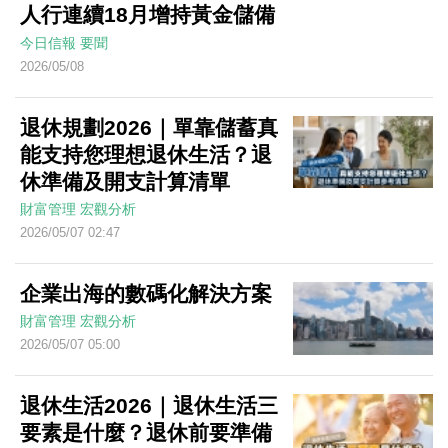
人行連續18月增持黃金儲備
今日信報
要聞
2026/05/08
退休規劃2026｜單靠儲蓄真
能支持您理想退休生活？退
休準備及開支計算清單
財富管理
宏觀分析
2026/05/07 02:47
企業出海的數碼化解決方案
財富管理
宏觀分析
2026/05/07 05:00
退休生活2026｜退休生活三
要素是什麼？退休前要準備