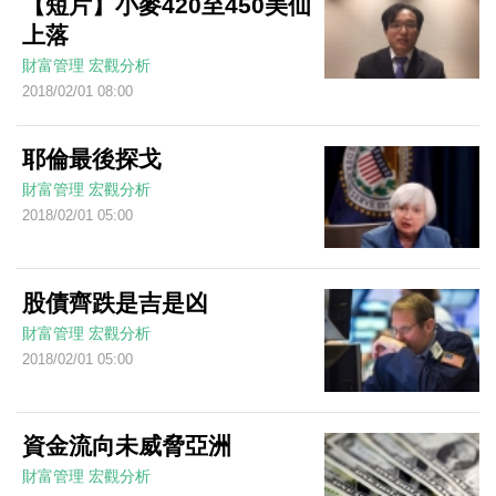
【短片】小麥420至450美仙
上落
財富管理
宏觀分析
2018/02/01 08:00
耶倫最後探戈
財富管理
宏觀分析
2018/02/01 05:00
股債齊跌是吉是凶
財富管理
宏觀分析
2018/02/01 05:00
資金流向未威脅亞洲
財富管理
宏觀分析