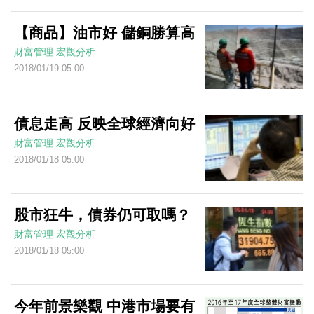
【商品】油市好 儲銅勝算高
財富管理
宏觀分析
2018/01/19 05:00
債息走高 反映全球經濟向好
財富管理
宏觀分析
2018/01/18 05:00
股市狂牛，債券仍可取嗎？
財富管理
宏觀分析
2018/01/18 05:00
今年前景樂觀 中港市場要有