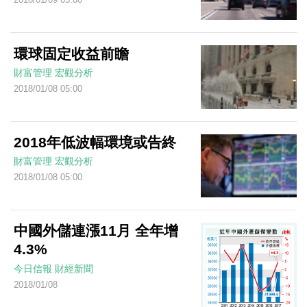
環球固定收益前瞻
財富管理
宏觀分析
2018/01/08 05:00
2018年低波幅環境或告終
財富管理
宏觀分析
2018/01/08 05:00
中國外儲連漲11月 全年增
4.3%
今日信報
財經新聞
2018/01/08