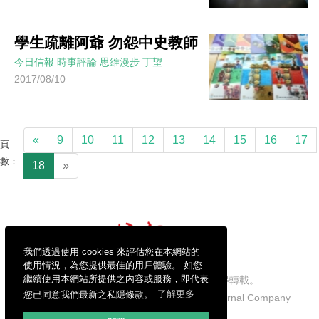
學生疏離阿爺 勿怨中史教師
今日信報
時事評論
思維漫步
丁望
2017/08/10
«
9
10
11
12
13
14
15
16
17
頁
數：
18
»
我們透過使用 cookies 來評估您在本網站的
使用情況，為您提供最佳的用戶體驗。 如您
繼續使用本網站所提供之內容或服務，即代表
信報財經新聞有限公司版權所有，不得轉載。
您已同意我們最新之私隱條款。
了解更多
Copyright © 2026 Hong Kong Economic Journal Company
Limited. All rights reserved.