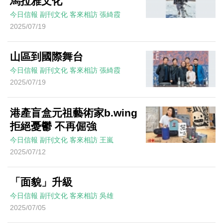
馬拉雅文化
今日信報
副刊文化
客來相訪
張綺霞
2025/07/19
山區到國際舞台
今日信報
副刊文化
客來相訪
張綺霞
2025/07/19
港產盲盒元祖藝術家b.wing
拒絕憂鬱 不再倔強
今日信報
副刊文化
客來相訪
王嵐
2025/07/12
「面貌」升級
今日信報
副刊文化
客來相訪
吳雄
2025/07/05