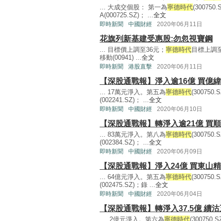
... 大成交個股： 第一為
寧德時代
(30075
A(000725.SZ)； ...
全文
即時新聞
中國財經
2020年06月11日
花旗列新基建受惠股:勿忽視寶鋼
... 目標價上調至36元；
寧德時代
目標上調至
移動(00941) ...
全文
即時新聞
港股直擊
2020年06月11日
【深股通戰報】淨入逾16億 買億緯
... 17萬元淨入。第五為
寧德時代
(30075
(002241.SZ)； ...
全文
即時新聞
中國財經
2020年06月10日
【深股通戰報】轉淨入逾21億 買順
... 83萬元淨入。第八為
寧德時代
(30075
(002384.SZ)； ...
全文
即時新聞
中國財經
2020年06月09日
【深股通戰報】淨入24億 買東山精
... 64億元淨入。第五為
寧德時代
(30075
(002475.SZ)；錄 ...
全文
即時新聞
中國財經
2020年06月04日
【深股通戰報】轉淨入37.5億 續
... .2億元淨入。第六為
寧德時代
(30075