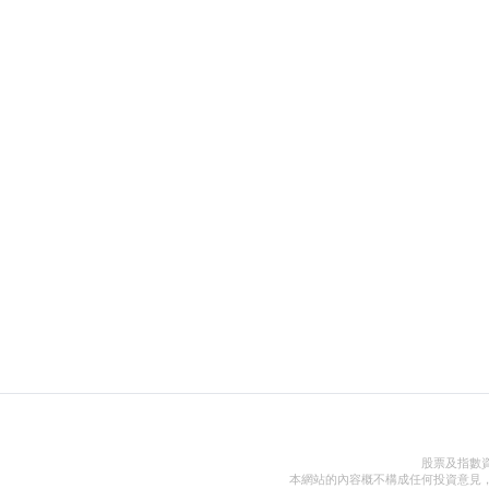
股票及指數
本網站的內容概不構成任何投資意見