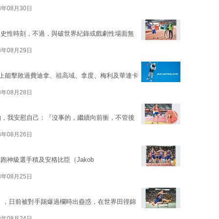
3年08月30日
歷史性時刻，不過，與破世界紀錄或戲劇性場面無
3年08月29日
當今世上能擊敗過費迪拿、祖高域、拿度、梅利及華連卡
3年08月28日
怕，我安慰自己：『沒事的，繼續向前衝，不管後
3年08月26日
神級選手積及安格比臣（Jakob
3年08月25日
holm），日前被對手踢爆過欄時出蠱惑，在世界田徑錦
3年08月24日