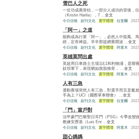
雪巴人之死
一仗功成萬骨枯，一部分人成功的背後，
（Kristin Harila），7 ...
全文
今日信報
副刊文化
寰宇體壇
拉斐爾
202
「阿一」之道
能夠成為行業「阿一」，必然人中龍鳳、
經，定有裨益。辛辛那提網賽開波 ...
全文
今日信報
副刊文化
寰宇體壇
阿童木
202
英雄莫問出處
英超周日車路士主場1比1和利物浦，是聯
奴領軍下，表現猶如脫胎換骨， ...
全文
今日信報
副刊文化
寰宇體壇
阿童木
202
人有三急
運動賽場突然人有三急，對選手而言是尷
手為上？UCI（國際單車聯會） ...
全文
今日信報
副刊文化
寰宇體壇
拉斐爾
202
「門」當戶對
法甲豪門巴黎聖日耳門（PSG）今季改變
教練安歷基（Luis Enr ...
全文
今日信報
副刊文化
寰宇體壇
阿童木
202
甜心媽媽