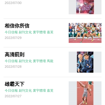
2022/07/30
相信你所信
今日信報
副刊文化
寰宇體壇
嘉芙
2022/07/29
高清罰則
今日信報
副刊文化
寰宇體壇
馬龍
2022/07/28
雄霸天下
今日信報
副刊文化
寰宇體壇
嘉芙
2022/07/27