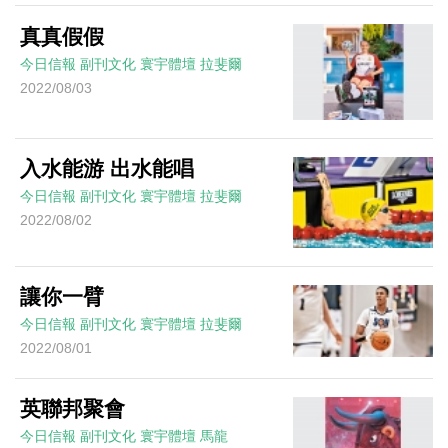
真真假假
今日信報
副刊文化
寰宇體壇
拉斐爾
2022/08/03
入水能游 出水能唱
今日信報
副刊文化
寰宇體壇
拉斐爾
2022/08/02
讓你一臂
今日信報
副刊文化
寰宇體壇
拉斐爾
2022/08/01
英聯邦聚會
今日信報
副刊文化
寰宇體壇
馬龍