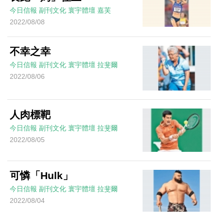
今日信報
副刊文化
寰宇體壇
嘉芙
2022/08/08
不幸之幸
今日信報
副刊文化
寰宇體壇
拉斐爾
2022/08/06
人肉標靶
今日信報
副刊文化
寰宇體壇
拉斐爾
2022/08/05
可憐「Hulk」
今日信報
副刊文化
寰宇體壇
拉斐爾
2022/08/04