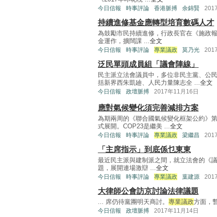
今日信報
時事評論
香港脈搏
余錦賢
201
持續進修基金應轉型培育數碼人才
為鼓勵市民持續進修，行政長官在《施政報
金運作，擴闊課 ...
全文
今日信報
時事評論
專業議政
莫乃光
201
泛民單頭成員組「議會陣線」
民主派立法會議員中，多位非民主黨、公
括新界西朱凱廸、人民力量陳志全 ...
全文
今日信報
政壇脈搏
2017年11月16日
應對氣候變化須完善減排方案
為期兩周的《聯合國氣候變化框架公約》第2
式展開。COP23是繼美 ...
全文
今日信報
時事評論
專業議政
梁繼昌
201
「主席指示」到底係乜東東
最近民主派與建制派之間，就立法會的《
題，展開連場激辯 ...
全文
今日信報
時事評論
專業議政
葉建源
201
大律師公會訪京討論法律議題
... 席仍待黨團明天商討。
專業議政
方面，
今日信報
政壇脈搏
2017年11月14日