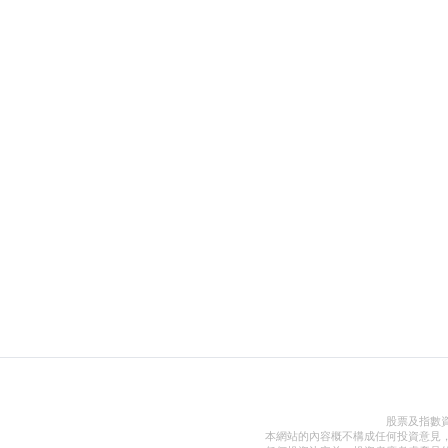
股票及指數
本網站的內容概不構成任何投資意見