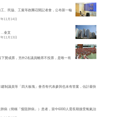
、街工、民協、工黨等政團召開記者會，公布新一輪
7年11月14日
..
全文
7年11月13日
投下贊成票，另外2名議員離席不投票，是唯一有
非建制議員等「四大板塊」會否有代表參與也未有答案，估計最快
肺病（簡稱「慢阻肺病」）患者，當中6000人需長期接受氧氣治