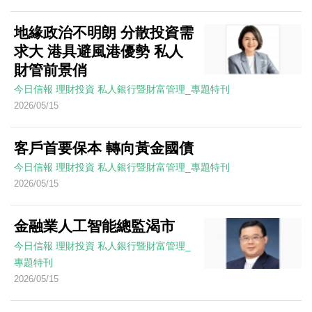
地緣政治不明朗 分散投資需
求大 港具避風港優勢 私人
財管前景俏
今日信報
理財投資
私人銀行暨財富管理_專題特刊
2026/05/15
客戶首要保本 轉向黃金國債
今日信報
理財投資
私人銀行暨財富管理_專題特刊
2026/05/15
金融業人工智能總監渴市
今日信報
理財投資
私人銀行暨財富管理_
專題特刊
2026/05/15