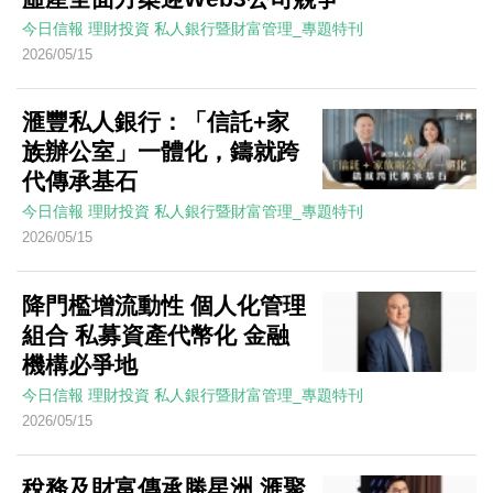
今日信報
理財投資
私人銀行暨財富管理_專題特刊
2026/05/15
滙豐私人銀行：「信託+家
族辦公室」一體化，鑄就跨
代傳承基石
今日信報
理財投資
私人銀行暨財富管理_專題特刊
2026/05/15
降門檻增流動性 個人化管理
組合 私募資產代幣化 金融
機構必爭地
今日信報
理財投資
私人銀行暨財富管理_專題特刊
2026/05/15
稅務及財富傳承勝星洲 滙聚