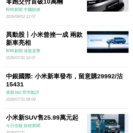
零跑交付首破10萬輛
即時新聞
中國財經
2026/08/02 12:07
異動股丨小米曾挫一成 兩款
新車亮相
即時新聞
港股直擊
2026/07/31 10:07
中銀國際: 小米新車發布，留意購29992/沽
15431
港股360
即巿點評
2026/07/31 08:09
小米新SUV售25.99萬元起
今日信報
財經新聞
2026/07/31