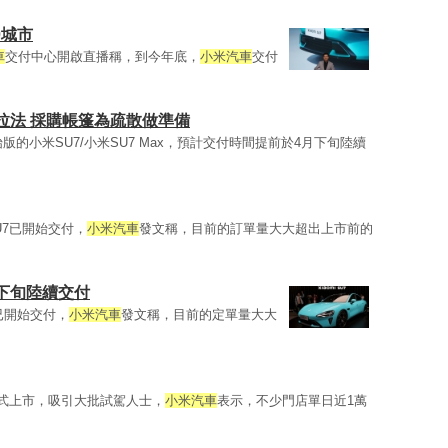
0城市
車
交付中心開啟直播稱，到今年底，
小米汽車
交付
拉法 採購帳篷為疏散做準備
版的小米SU7/小米SU7 Max，預計交付時間提前於4月下旬陸續
U7已開始交付，
小米汽車
發文稱，目前的訂單量大大超出上市前的
下旬陸續交付
7已開始交付，
小米汽車
發文稱，目前的定單量大大
7正式上市，吸引大批試駕人士，
小米汽車
表示，不少門店單日近1萬