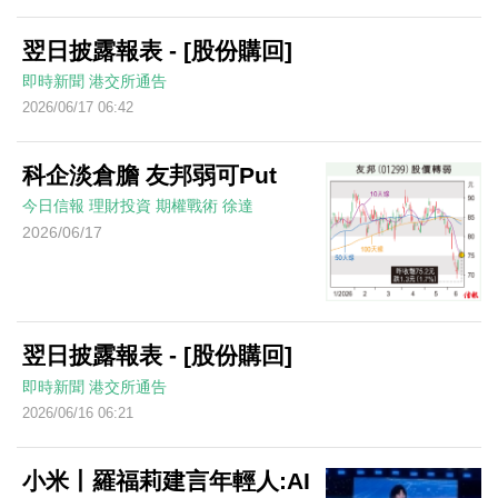
翌日披露報表 - [股份購回]
即時新聞
港交所通告
2026/06/17 06:42
科企淡倉膽 友邦弱可Put
今日信報
理財投資
期權戰術
徐達
2026/06/17
翌日披露報表 - [股份購回]
即時新聞
港交所通告
2026/06/16 06:21
小米丨羅福莉建言年輕人:AI