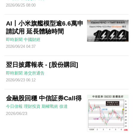
2026/06/25 08:00
AI丨小米旗艦模型逾6.6萬申
請試用 延長體驗時間
即時新聞
中國財經
2026/06/24 04:37
翌日披露報表 - [股份購回]
即時新聞
港交所通告
2026/06/23 06:12
金融股回穩 中信証券Call得
今日信報
理財投資
期權戰術
徐達
2026/06/23