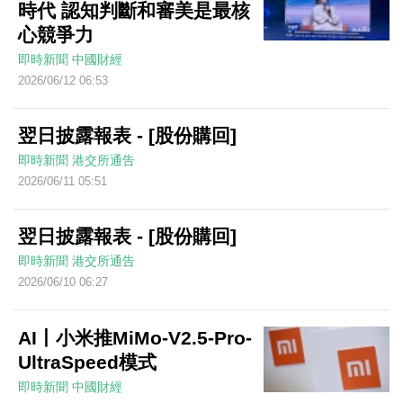
時代 認知判斷和審美是最核
心競爭力
即時新聞
中國財經
2026/06/12 06:53
翌日披露報表 - [股份購回]
即時新聞
港交所通告
2026/06/11 05:51
翌日披露報表 - [股份購回]
即時新聞
港交所通告
2026/06/10 06:27
AI丨小米推MiMo-V2.5-Pro-
UltraSpeed模式
即時新聞
中國財經