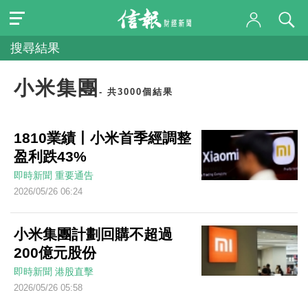
搜尋結果
小米集團
- 共3000個結果
1810業績丨小米首季經調整
盈利跌43%
即時新聞
重要通告
2026/05/26 06:24
小米集團計劃回購不超過
200億元股份
即時新聞
港股直擊
2026/05/26 05:58