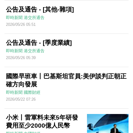
公告及通告 - [其他-雜項]
即時新聞
港交所通告
2026/05/26 05:51
公告及通告 - [季度業績]
即時新聞
港交所通告
2026/05/26 05:39
國際早班車丨巴基斯坦官員:美伊談判正朝正
確方向發展
即時新聞
國際財經
2026/05/22 07:26
小米丨雷軍料未來5年研發
費用至少2000億人民幣