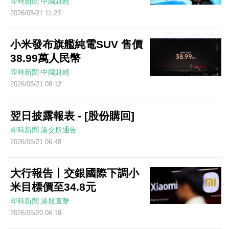
即時新聞
中國財經
2026/05/21 11:23
小米發布旗艦純電SUV 售價
38.99萬人民幣
即時新聞
中國財經
2026/05/21 09:12
翌日披露報表 - [股份購回]
即時新聞
港交所通告
2026/05/21 06:48
大行報告丨交銀國際下調小
米目標價至34.8元
即時新聞
港股直擊
2026/05/20 06:19