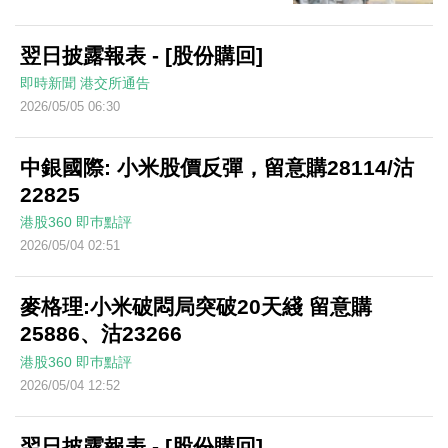
翌日披露報表 - [股份購回]
即時新聞
港交所通告
2026/05/05 06:30
中銀國際: 小米股價反彈，留意購28114/沽
22825
港股360
即巿點評
2026/05/04 02:51
麥格理:小米破悶局突破20天綫 留意購
25886、沽23266
港股360
即巿點評
2026/05/04 12:52
翌日披露報表 - [股份購回]