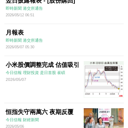
翌日披露報表 - [股份購回]
即時新聞
港交所通告
2026/05/12 06:51
月報表
即時新聞
港交所通告
2026/05/07 05:30
小米股價調整完成 估值吸引
今日信報
理財投資
是日首股
崔碩
2026/05/07
恒指失守兩萬六 夜期反覆
今日信報
財經新聞
2026/05/06