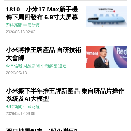
1810丨小米17 Max新手機
傳下周四發布 6.9寸大屏幕
即時新聞
中國財經
2026/05/13 02:02
小米將推王牌產品 自研技術
大會師
今日信報
財經新聞
中環解密
凌通
2026/05/13
小米擬下半年推王牌新產品 集自研晶片操作
系統及AI大模型
即時新聞
中國財經
2026/05/12 09:09