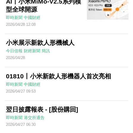
AI丨小米MiMo-V2.5系列模
型全球開源
即時新聞
中國財經
2026/04/28 12:08
小米展示新款人形機械人
今日信報
財經新聞
簡訊
2026/04/28
01810丨小米新款人形機器人首次亮相
即時新聞
中國財經
2026/04/27 09:53
翌日披露報表 - [股份購回]
即時新聞
港交所通告
2026/04/27 06:30