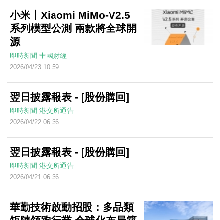
小米丨Xiaomi MiMo-V2.5
系列模型公測 兩款將全球開
源
即時新聞
中國財經
2026/04/23 10:59
翌日披露報表 - [股份購回]
即時新聞
港交所通告
2026/04/22 06:36
翌日披露報表 - [股份購回]
即時新聞
港交所通告
2026/04/21 06:36
華勤技術啟動招股：多品類