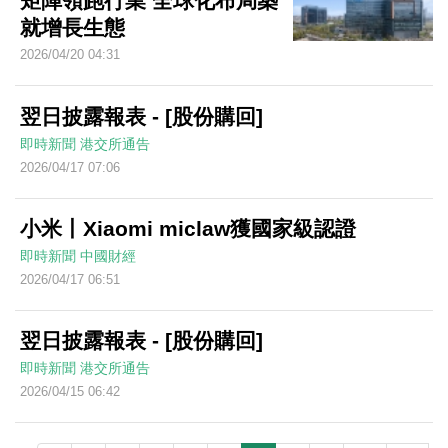
矩陣領跑行業 全球化布局築
就增長生態
2026/04/20 04:31
翌日披露報表 - [股份購回]
即時新聞
港交所通告
2026/04/17 07:06
小米丨Xiaomi miclaw獲國家級認證
即時新聞
中國財經
2026/04/17 06:51
翌日披露報表 - [股份購回]
即時新聞
港交所通告
2026/04/15 06:42