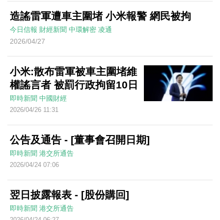
造謠雷軍遭車主圍堵 小米報警 網民被拘
今日信報
財經新聞
中環解密
凌通
2026/04/27
小米:散布雷軍被車主圍堵維
權謠言者 被罰行政拘留10日
即時新聞
中國財經
2026/04/26 11:31
公告及通告 - [董事會召開日期]
即時新聞
港交所通告
2026/04/24 07:06
翌日披露報表 - [股份購回]
即時新聞
港交所通告
2026/04/24 06:27