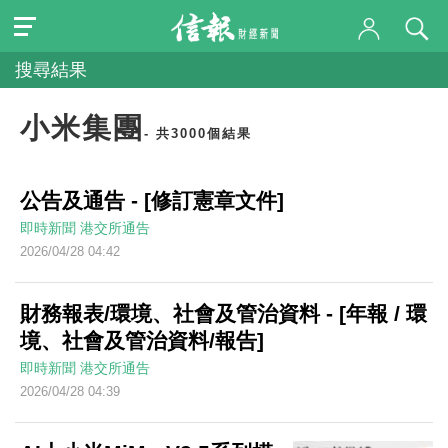
搜尋結果
小米集團
- 共3000個結果
公告及通告 - [修訂憲章文件]
即時新聞
港交所通告
2026/04/28 04:42
財務報表/環境、社會及管治資料 - [年報 / 環
境、社會及管治資料/報告]
即時新聞
港交所通告
2026/04/28 04:39