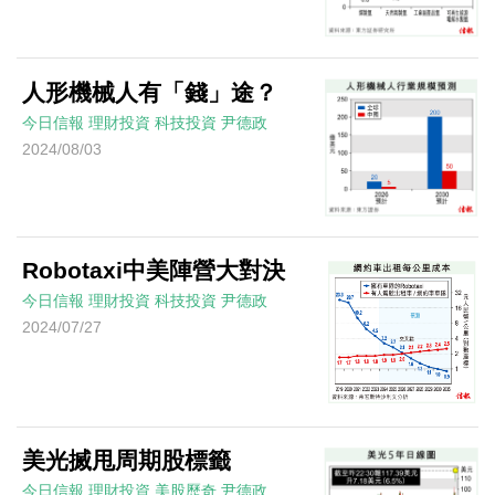
人形機械人有「錢」途？
今日信報
理財投資
科技投資
尹德政
2024/08/03
Robotaxi中美陣營大對決
今日信報
理財投資
科技投資
尹德政
2024/07/27
美光搣甩周期股標籤
今日信報
理財投資
美股歷奇
尹德政