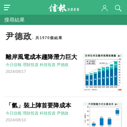
搜尋結果
尹德政
- 共1970個結果
離岸風電成本趨降潛力巨大
今日信報
理財投資
科技投資
尹德政
2024/08/17
「氫」裝上陣首要降成本
今日信報
理財投資
科技投資
尹德政
2024/08/10