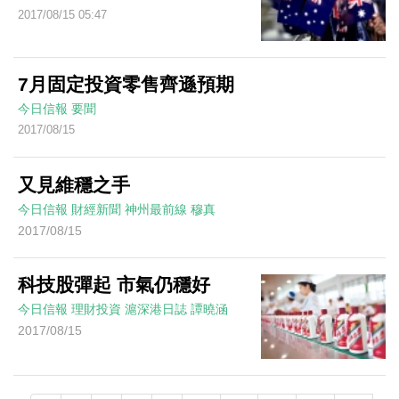
2017/08/15 05:47
7月固定投資零售齊遜預期
今日信報
要聞
2017/08/15
又見維穩之手
今日信報
財經新聞
神州最前線
穆真
2017/08/15
科技股彈起 市氣仍穩好
今日信報
理財投資
滬深港日誌
譚曉涵
2017/08/15