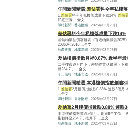
即時新聞
香港財經
2025年03月28日
午間新聞精選:
差估署
料今年私樓落
1.
差估署
料今年私樓落成量下跌14%
差估
私宅空置 ...
全文
即時新聞
香港財經
2025年03月28日
差估署
料今年私樓落成量下跌14%
差餉物業估價署發表《香港物業報告2025》
20860和2010 ...
全文
地產投資
地產新聞
2025年03月28日
差估樓價指數月挫0.87% 近半年最
二手樓市連月向下，差餉物業估價署（下
報284.7， ...
全文
今日信報
地產市道
2025年03月28日
午間新聞精選:本港樓價指數創逾8
1.
差估署
2月樓價指數跌0.88% 連跌3個
...
全文
即時新聞
香港財經
2025年03月27日
差估署
2月樓價指數跌0.88% 連跌
本港樓價指數連跌3個月，創逾8年半低。
指數降至284.7，按月下 ...
全文
地產投資
地產新聞
2025年03月27日