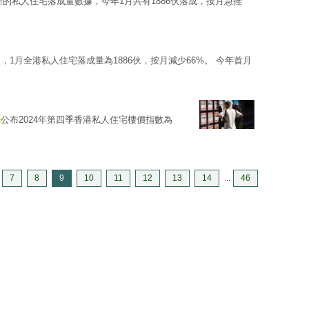
的私人住宅落成量數據，今年1月共有1886伙落成，按月急挫
1月全港私人住宅落成量為1886伙，按月減少66%。 今年首月
署
公布2024年第四季香港私人住宅樓價指數為
7
8
9
10
11
12
13
14
...
46