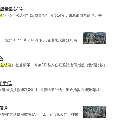
成量跌14%
署
預計今年私人住宅落成量按年減少14%，四成來自九龍區。去年
，預計2025年和2026年私人住宅落成量分別為
急
稱
差估署
）數據顯示，今年2月私人住宅整體售價指數（售價指數）
年半低
月 本港樓價指數連跌3個月，創逾8年半低；租金指數則連升3個月。
3個月
 差餉物業估價署數據顯示，2月全港私人住宅樓價