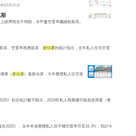
5年03月31日
二期
加上經濟情況不明朗，令甲廈空置率繼續創新高。
0年新高，空置率相應提高，
差估署
的統計指出，去年私人住宅空置
估價署（
差估署
）最新估算，今年整體私人住宅落
2025》初步統計數字顯示，2024年私人商業樓宇錄負使用量（整
告2025》，去年本港整體私人寫字樓空置率升至16.3%，預計今