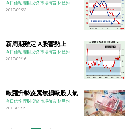
今日信報
理財投資
市場御言
林昱鈞
2017/09/23
新周期難定 A股蓄勢上
今日信報
理財投資
市場御言
林昱鈞
2017/09/16
歐羅升勢凌厲無損歐股人氣
今日信報
理財投資
市場御言
林昱鈞
2017/09/09