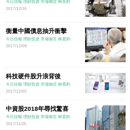
今日信報
理財投資
市場御言
林昱鈞
2017/12/16
衡量中國債息抽升衝擊
今日信報
理財投資
市場御言
林昱鈞
2017/12/09
科技硬件股升浪背後
今日信報
理財投資
市場御言
林昱鈞
2017/12/02
中資股2018年尋找驚喜
今日信報
理財投資
市場御言
林昱鈞
2017/11/25