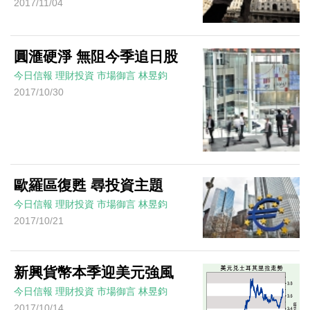
2017/11/04
圓滙硬淨 無阻今季追日股
今日信報
理財投資
市場御言
林昱鈞
2017/10/30
歐羅區復甦 尋投資主題
今日信報
理財投資
市場御言
林昱鈞
2017/10/21
新興貨幣本季迎美元強風
今日信報
理財投資
市場御言
林昱鈞
2017/10/14