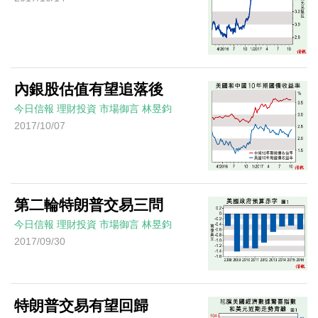
內銀股估值有望追落後
今日信報
理財投資
市場御言
林昱鈞
2017/10/07
第二輪特朗普交易三問
今日信報
理財投資
市場御言
林昱鈞
2017/09/30
特朗普交易有望回歸