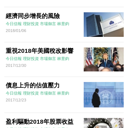
經濟同步增長的風險
今日信報
理財投資
市場御言
林昱鈞
2018/01/06
重視2018年美國稅改影響
今日信報
理財投資
市場御言
林昱鈞
2017/12/30
債息上升的估值壓力
今日信報
理財投資
市場御言
林昱鈞
2017/12/23
盈利驅動2018年股票收益