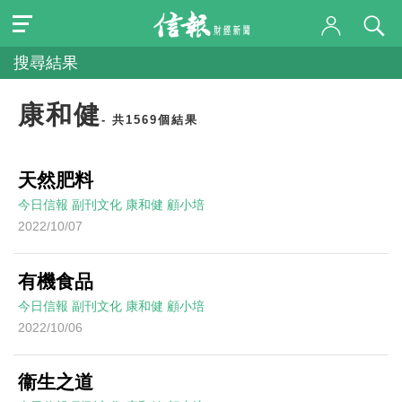
搜尋結果
康和健
- 共1569個結果
天然肥料
今日信報
副刊文化
康和健
顧小培
2022/10/07
有機食品
今日信報
副刊文化
康和健
顧小培
2022/10/06
衞生之道