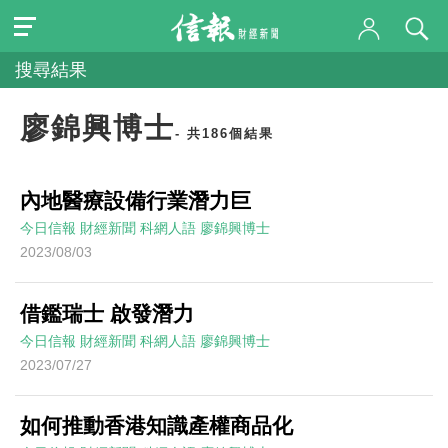
搜尋結果
廖錦興博士
- 共186個結果
內地醫療設備行業潛力巨
今日信報
財經新聞
科網人語
廖錦興博士
2023/08/03
借鑑瑞士 啟發潛力
今日信報
財經新聞
科網人語
廖錦興博士
2023/07/27
如何推動香港知識產權商品化