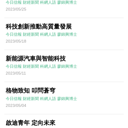
今日信報
財經新聞
科網人語
廖錦興博士
2023/05/25
科技創新推動高質量發展
今日信報
財經新聞
科網人語
廖錦興博士
2023/05/18
新能源汽車與智能科技
今日信報
財經新聞
科網人語
廖錦興博士
2023/05/11
格物致知 叩問蒼穹
今日信報
財經新聞
科網人語
廖錦興博士
2023/05/04
啟迪青年 定向未來