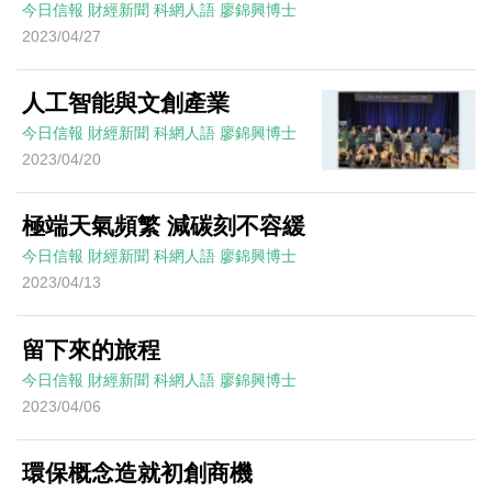
今日信報
財經新聞
科網人語
廖錦興博士
2023/04/27
人工智能與文創產業
今日信報
財經新聞
科網人語
廖錦興博士
2023/04/20
極端天氣頻繁 減碳刻不容緩
今日信報
財經新聞
科網人語
廖錦興博士
2023/04/13
留下來的旅程
今日信報
財經新聞
科網人語
廖錦興博士
2023/04/06
環保概念造就初創商機