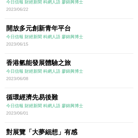
今日信報
財經新聞
科網人語
廖錦興博士
2023/06/22
開放多元創新青年平台
今日信報
財經新聞
科網人語
廖錦興博士
2023/06/15
香港氫能發展體驗之旅
今日信報
財經新聞
科網人語
廖錦興博士
2023/06/08
循環經濟先易後難
今日信報
財經新聞
科網人語
廖錦興博士
2023/06/01
對展覽「大夢細想」有感