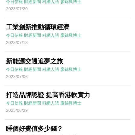
今日信報
財經新聞
科網人語
廖錦興博士
2023/07/20
工業創新推動循環經濟
今日信報
財經新聞
科網人語
廖錦興博士
2023/07/13
新能源交通追夢之旅
今日信報
財經新聞
科網人語
廖錦興博士
2023/07/06
打造品牌認證 提高香港軟實力
今日信報
財經新聞
科網人語
廖錦興博士
2023/06/29
睡個好覺值多少錢？