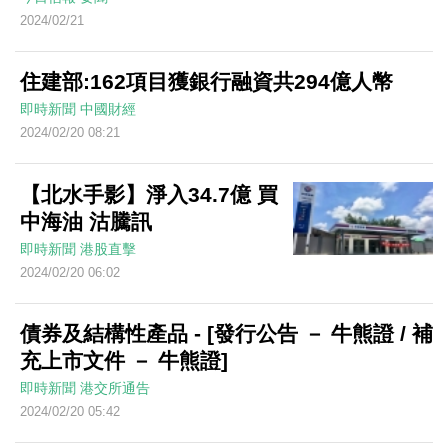
2024/02/21
住建部:162項目獲銀行融資共294億人幣
即時新聞
中國財經
2024/02/20 08:21
【北水手影】淨入34.7億 買
中海油 沽騰訊
即時新聞
港股直擊
2024/02/20 06:02
債券及結構性產品 - [發行公告 － 牛熊證 / 補
充上市文件 － 牛熊證]
即時新聞
港交所通告
2024/02/20 05:42