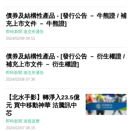
債券及結構性產品 - [發行公告 － 牛熊證 / 補
充上市文件 － 牛熊證]
即時新聞
港交所通告
2024/02/09 04:51
債券及結構性產品 - [發行公告 － 衍生權證 /
補充上市文件 － 衍生權證]
即時新聞
港交所通告
2024/02/08 07:36
【北水手影】轉淨入23.5億
元 買中移動神華 沽騰訊中
芯
即時新聞
港股直擊
2024/02/07 08:15