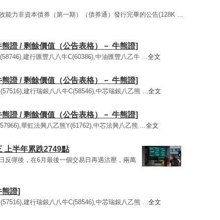
損失吸收能力非資本債券（第一期）（債券通）發行完畢的公告(128K ...
牛熊證 / 剩餘價值（公告表格）－ 牛熊證]
8746),建行匯豐八八牛C(60386),中油匯豐八乙牛 ...
全文
牛熊證 / 剩餘價值（公告表格）－ 牛熊證]
7516),建行瑞銀八八牛C(58546),中芯瑞銀八乙熊 ...
全文
牛熊證 / 剩餘價值（公告表格）－ 牛熊證]
7966),華虹法興八乙熊Y(61762),中芯法興八乙熊 ...
全文
 上半年累跌2749點
日反彈後，在6月最後一個交易日再遇沽壓，兩萬
牛熊證]
7516),建行瑞銀八八牛C(58546),中芯瑞銀八乙熊 ...
全文