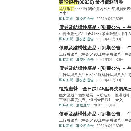
建設銀行
(00939) 發行債務證券
建設銀行
(00939) 關於境內2026年總
全文
即時新聞
港交所通告
2026年06月30日
債券及結構性產品 - [到期公告 － 
中壽匯豐七乙牛F(54153),紫金匯豐六甲牛A(5
即時新聞
港交所通告
2026年06月30日
債券及結構性產品 - [到期公告 － 
工行瑞銀八七牛B(54901),中油瑞銀八十牛B(5
即時新聞
港交所通告
2026年06月30日
債券及結構性產品 - [到期公告 － 
工行法興八八牛E(54546),建行法興八八牛I(5
即時新聞
港交所通告
2026年06月30日
恒指走勢丨全日跌145點再失兩萬三
亞太區股市個別發展，A股造好，惟港股昨
三關口再度失守。恒指全日跌1 ...
全文
即時新聞
港股直擊
2026年06月30日
債券及結構性產品 - [到期公告 － 
工行瑞銀八七牛B(54901),中油瑞銀八十牛B(5
即時新聞
港交所通告
2026年06月30日