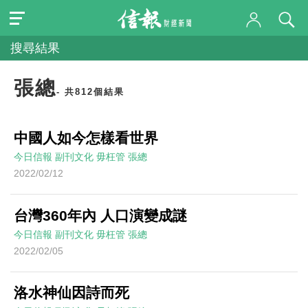
搜尋結果
張總
- 共812個結果
中國人如今怎樣看世界
今日信報
副刊文化
毋枉管
張總
2022/02/12
台灣360年內 人口演變成謎
今日信報
副刊文化
毋枉管
張總
2022/02/05
洛水神仙因詩而死