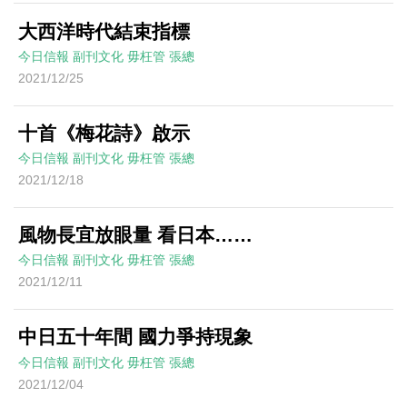
大西洋時代結束指標
今日信報
副刊文化
毋枉管
張總
2021/12/25
十首《梅花詩》啟示
今日信報
副刊文化
毋枉管
張總
2021/12/18
風物長宜放眼量 看日本……
今日信報
副刊文化
毋枉管
張總
2021/12/11
中日五十年間 國力爭持現象
今日信報
副刊文化
毋枉管
張總
2021/12/04