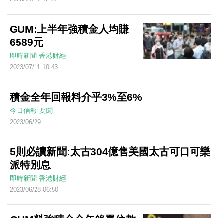
GUM:上半年強積金人均賺
6589元
即時新聞
香港財經
2023/07/11 10:43
積金全年回報料介乎3%至6%
今日信報
要聞
2023/06/29
5則必讀新聞:太古304億售美國太古可口可樂
派特別息
即時新聞
香港財經
2023/06/28 06:50