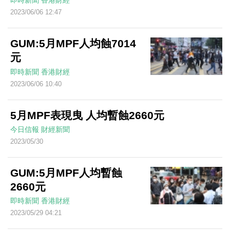
即時新聞
香港財經
2023/06/06 12:47
GUM:5月MPF人均蝕7014
元
即時新聞
香港財經
2023/06/06 10:40
5月MPF表現曳 人均暫蝕2660元
今日信報
財經新聞
2023/05/30
GUM:5月MPF人均暫蝕
2660元
即時新聞
香港財經
2023/05/29 04:21