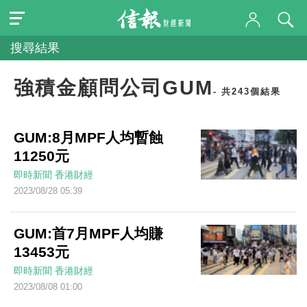
搜尋結果
強積金顧問公司GUM
- 共243個結果
GUM:8月MPF人均暫蝕
11250元
即時新聞
香港財經
2023/08/28 05:39
GUM:首7月MPF人均賺
13453元
即時新聞
香港財經
2023/08/08 01:00