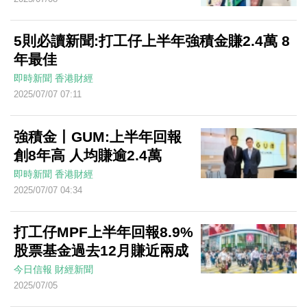
5則必讀新聞:打工仔上半年強積金賺2.4萬 8
年最佳
即時新聞
香港財經
2025/07/07 07:11
強積金丨GUM:上半年回報
創8年高 人均賺逾2.4萬
即時新聞
香港財經
2025/07/07 04:34
打工仔MPF上半年回報8.9%
股票基金過去12月賺近兩成
今日信報
財經新聞
2025/07/05