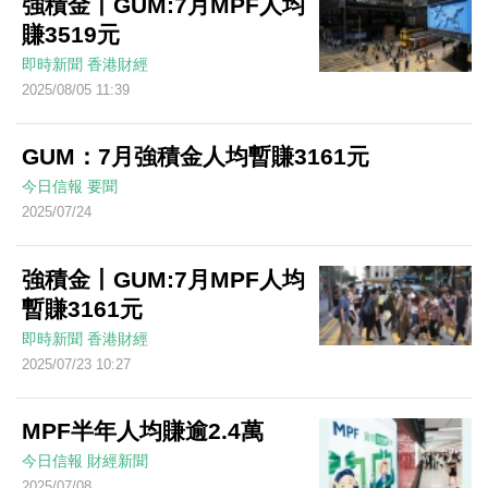
強積金丨GUM:7月MPF人均
賺3519元
即時新聞
香港財經
2025/08/05 11:39
GUM：7月強積金人均暫賺3161元
今日信報
要聞
2025/07/24
強積金丨GUM:7月MPF人均
暫賺3161元
即時新聞
香港財經
2025/07/23 10:27
MPF半年人均賺逾2.4萬
今日信報
財經新聞
2025/07/08