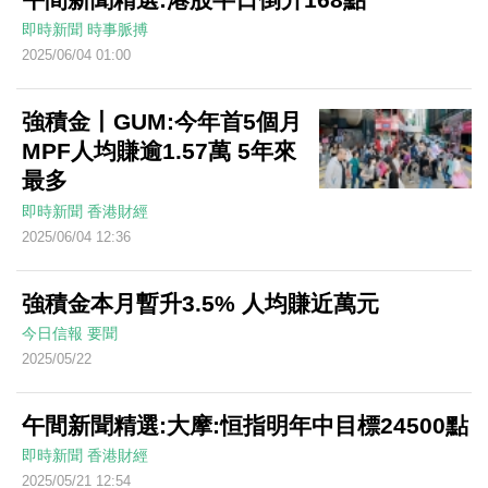
即時新聞
時事脈搏
2025/06/04 01:00
強積金丨GUM:今年首5個月
MPF人均賺逾1.57萬 5年來
最多
即時新聞
香港財經
2025/06/04 12:36
強積金本月暫升3.5% 人均賺近萬元
今日信報
要聞
2025/05/22
午間新聞精選:大摩:恒指明年中目標24500點
即時新聞
香港財經
2025/05/21 12:54