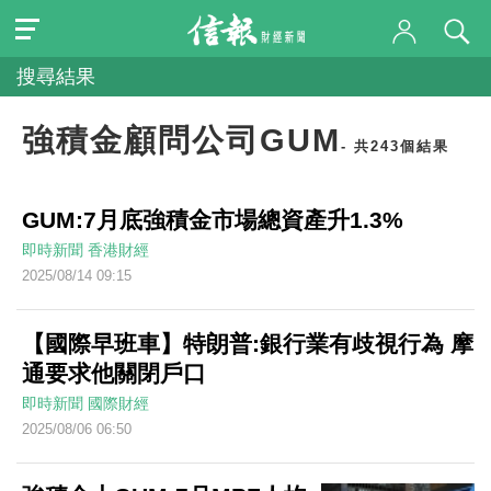
搜尋結果
強積金顧問公司GUM
- 共243個結果
GUM:7月底強積金市場總資產升1.3%
即時新聞
香港財經
2025/08/14 09:15
【國際早班車】特朗普:銀行業有歧視行為 摩
通要求他關閉戶口
即時新聞
國際財經
2025/08/06 06:50