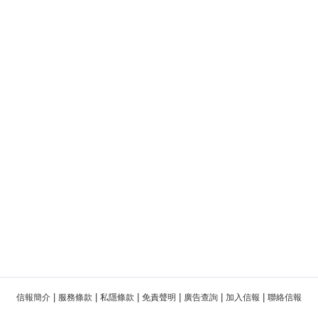
|
|
|
|
|
|
信報簡介
服務條款
私隱條款
免責聲明
廣告查詢
加入信報
聯絡信報