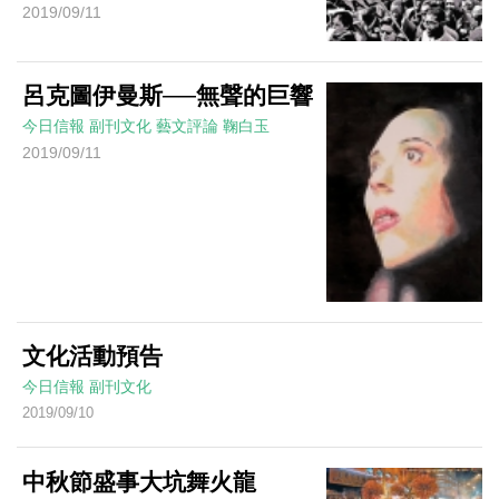
2019/09/11
呂克圖伊曼斯──無聲的巨響
今日信報
副刊文化
藝文評論
鞠白玉
2019/09/11
文化活動預告
今日信報
副刊文化
2019/09/10
中秋節盛事大坑舞火龍