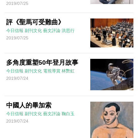
2019/07/25
評《聖馬可受難曲》
今日信報
副刊文化
藝文評論
洪思行
2019/07/25
多角度重塑50年登月故事
今日信報
副刊文化
電視導賞
林艷虹
2019/07/24
中國人的畢加索
今日信報
副刊文化
藝文評論
鞠白玉
2019/07/24