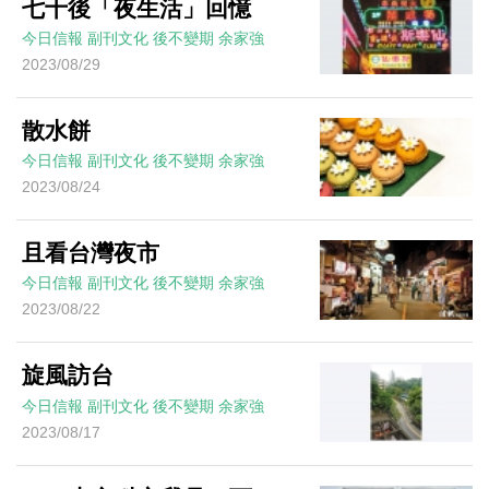
七十後「夜生活」回憶
今日信報
副刊文化
後不變期
余家強
2023/08/29
散水餅
今日信報
副刊文化
後不變期
余家強
2023/08/24
且看台灣夜市
今日信報
副刊文化
後不變期
余家強
2023/08/22
旋風訪台
今日信報
副刊文化
後不變期
余家強
2023/08/17