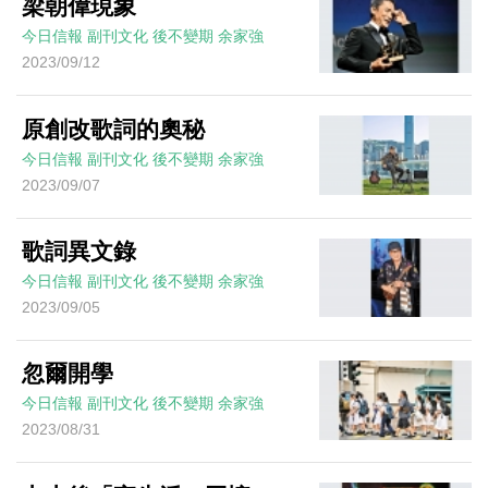
梁朝偉現象
今日信報
副刊文化
後不變期
余家強
2023/09/12
原創改歌詞的奧秘
今日信報
副刊文化
後不變期
余家強
2023/09/07
歌詞異文錄
今日信報
副刊文化
後不變期
余家強
2023/09/05
忽爾開學
今日信報
副刊文化
後不變期
余家強
2023/08/31