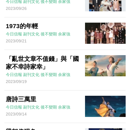
今日信報
副刊文化
後不變期
余家強
2023/09/26
1973的年輕
今日信報
副刊文化
後不變期
余家強
2023/09/21
「亂世文章不值錢」與「國
家不幸詩家幸」
今日信報
副刊文化
後不變期
余家強
2023/09/19
唐詩三萬里
今日信報
副刊文化
後不變期
余家強
2023/09/14