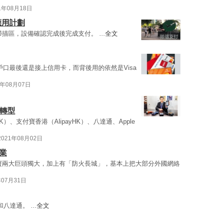
1年08月18日
應用計劃
描區，設備確認完成後完成支付。 ...
全文
戶口最後還是接上信用卡，而背後用的依然是Visa
1年08月07日
碼轉型
y HK）、支付寶香港（AlipayHK）、八達通、Apple
2021年08月02日
業
寶兩大巨頭獨大，加上有「防火長城」，基本上把大部分外國網絡
年07月31日
八達通。 ...
全文